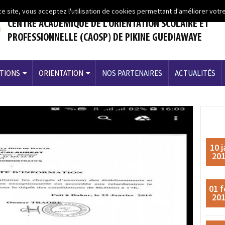
ce site, vous acceptez l'utilisation de cookies permettant d'améliorer votre
CENTRE ACADEMIQUE DE L’ORIENTATION SCOLAIRE ET
PROFESSIONNELLE (CAOSP) DE PIKINE GUEDIAWAYE
TIONS
ORIENTATION
NOS PARTENAIRES
ACTUALITÉS
10 j
20
01 f
20