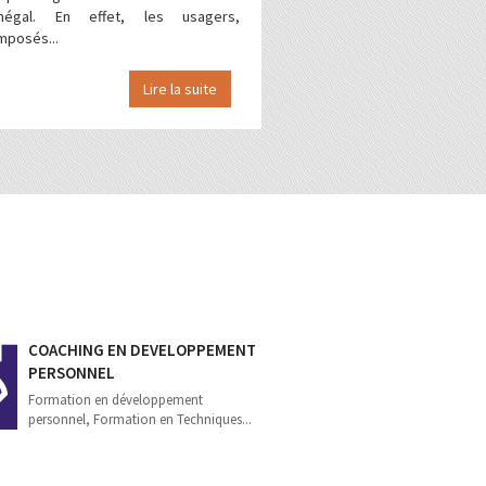
négal. En effet, les usagers,
mposés...
Lire la suite
COACHING EN DEVELOPPEMENT
PERSONNEL
Formation en développement
personnel, Formation en Techniques...