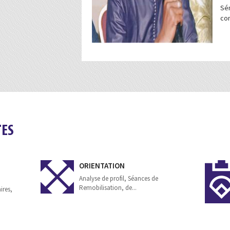
Sé
co
TES
ORIENTATION
Analyse de profil, Séances de
Remobilisation, de...
ires,