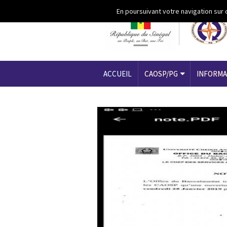
Aller au contenu principal
En poursuivant votre navigation sur 
ACCUEIL
CAOSP/PG
INFORMA