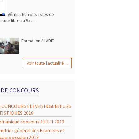
Vérification des listes de
ature libre au Bac...
Formation à l'ADIE
Voir toute l'actualité ...
S DE CONCOURS
S CONCOURS ÉLÈVES INGÉNIEURS
TISTIQUES 2019
muniqué concours CESTI 2019
endrier général des Examens et
cours session 2019