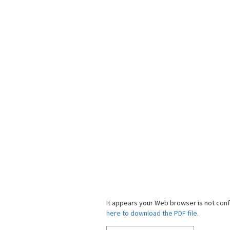
It appears your Web browser is not confi
here to download the PDF file.
Click here 