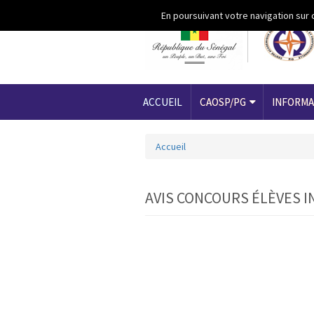
Aller au contenu principal
En poursuivant votre navigation sur 
ACCUEIL
CAOSP/PG
INFORMA
Accueil
Vous êtes ici
AVIS CONCOURS ÉLÈVES I