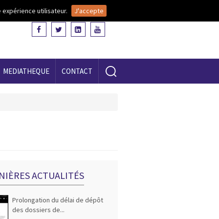
 expérience utilisateur.
J'accepte
MEDIATHEQUE
CONTACT
NIÈRES ACTUALITÉS
Prolongation du délai de dépôt
des dossiers de...