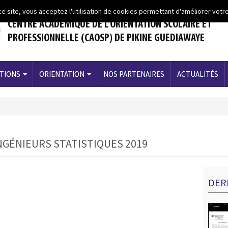
ce site, vous acceptez l'utilisation de cookies permettant d'améliorer votre
CENTRE ACADEMIQUE DE L’ORIENTATION SCOLAIRE ET
PROFESSIONNELLE (CAOSP) DE PIKINE GUEDIAWAYE
TIONS
ORIENTATION
NOS PARTENAIRES
ACTUALITÉS
NGÉNIEURS STATISTIQUES 2019
DER