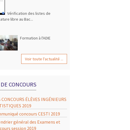
Vérification des listes de
ature libre au Bac...
Formation à l'ADIE
Voir toute l'actualité ...
S DE CONCOURS
S CONCOURS ÉLÈVES INGÉNIEURS
TISTIQUES 2019
muniqué concours CESTI 2019
endrier général des Examens et
cours session 2019