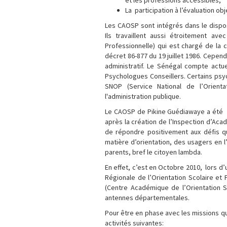
et les professions accessibles,
La participation à l’évaluation o
Les CAOSP sont intégrés dans le disposi
Ils travaillent aussi étroitement ave
Professionnelle) qui est chargé de la c
décret 86-877 du 19 juillet 1986. Cepend
administratif. Le Sénégal compte actu
Psychologues Conseillers. Certains psy
SNOP (Service National de l’Orienta
l'administration publique.
Le CAOSP de Pikine Guédiawaye a été 
après la création de l’Inspection d’Acad
de répondre positivement aux défis qu
matière d’orientation, des usagers en l
parents, bref le citoyen lambda.
En effet, c’est en Octobre 2010, lors d
Régionale de l’Orientation Scolaire e
(Centre Académique de l’Orientation Sc
antennes départementales.
Pour être en phase avec les missions q
activités suivantes: