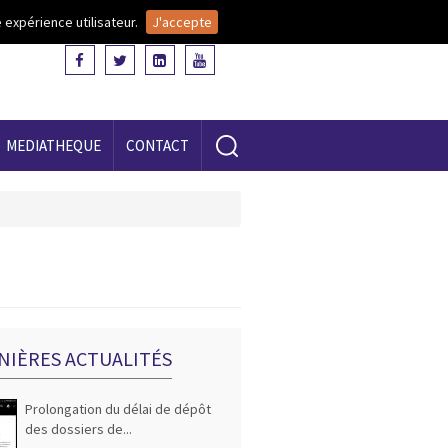
 expérience utilisateur.
J'accepte
MEDIATHEQUE
CONTACT
NIÈRES ACTUALITÉS
Prolongation du délai de dépôt
des dossiers de...