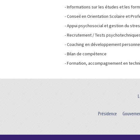
- Informations sur les études et les for
- Conseil en Orientation Scolaire et Pro
- Appui psychosocial et gestion du stre
- Recrutement / Tests psychotechnique
- Coaching en développement personne
- Bilan de compétence
- Formation, accompagnement en techn
L
Présidence
Gouverne