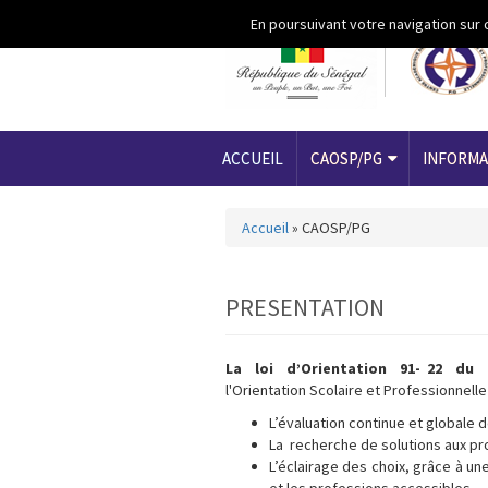
Aller au contenu principal
En poursuivant votre navigation sur 
ACCUEIL
CAOSP/PG
INFORMA
Accueil
»
CAOSP/PG
Vous êtes ici
PRESENTATION
La loi d’Orientation 91- 22 du 
l'Orientation Scolaire et Professionnelle 
L’évaluation continue et globale d
La recherche de solutions aux pr
L’éclairage des choix, grâce à un