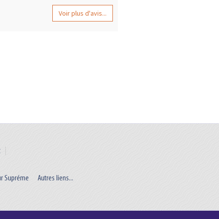
Voir plus d'avis...
t
ur Supréme
Autres liens...