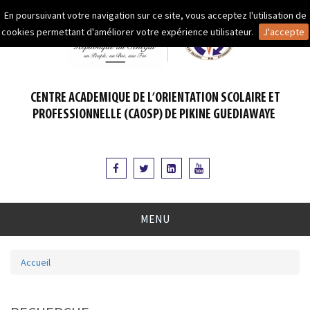
Aller au contenu principal
En poursuivant votre navigation sur ce site, vous acceptez l'utilisation de
cookies permettant d'améliorer votre expérience utilisateur.
J'accepte
CENTRE ACADEMIQUE DE L’ORIENTATION SCOLAIRE ET
PROFESSIONNELLE (CAOSP) DE PIKINE GUEDIAWAYE
MENU
Accueil
Vous êtes ici